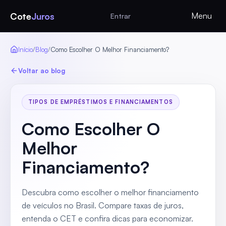
Cote
Juros
Menu
Entrar
Início
/
Blog
/
Como Escolher O Melhor Financiamento?
Voltar ao blog
TIPOS DE EMPRÉSTIMOS E FINANCIAMENTOS
Como Escolher O
Melhor
Financiamento?
Descubra como escolher o melhor financiamento
de veículos no Brasil. Compare taxas de juros,
entenda o CET e confira dicas para economizar.