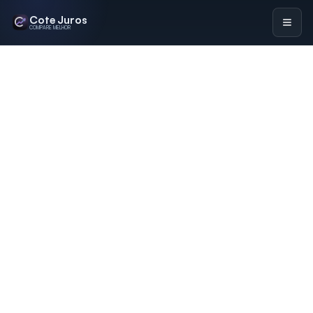
Cote Juros
COMPARE MELHOR