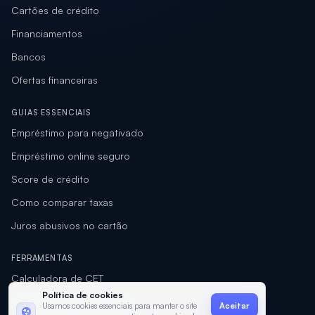
Cartões de crédito
Financiamentos
Bancos
Ofertas financeiras
GUIAS ESSENCIAIS
Empréstimo para negativado
Empréstimo online seguro
Score de crédito
Como comparar taxas
Juros abusivos no cartão
FERRAMENTAS
Calculadora de CET
Política de cookies
Calculadora de empréstimo
Usamos cookies essenciais para manter o site