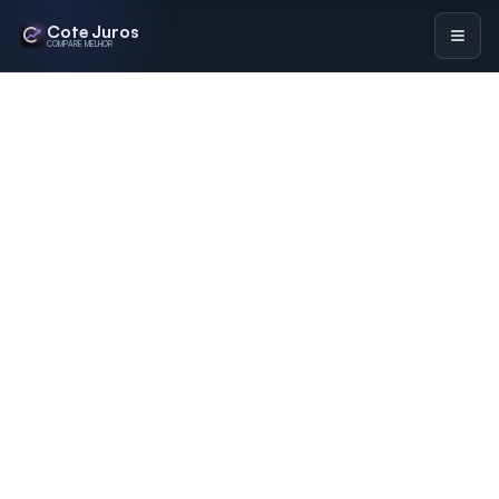
Cote Juros
COMPARE MELHOR