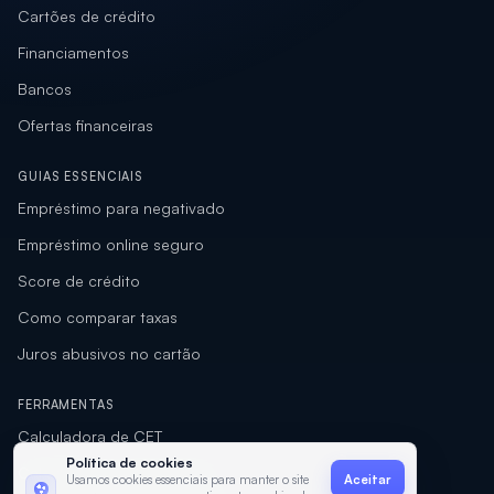
Cartões de crédito
Financiamentos
Bancos
Ofertas financeiras
GUIAS ESSENCIAIS
Empréstimo para negativado
Empréstimo online seguro
Score de crédito
Como comparar taxas
Juros abusivos no cartão
FERRAMENTAS
Calculadora de CET
Política de cookies
Calculadora de empréstimo
Usamos cookies essenciais para manter o site