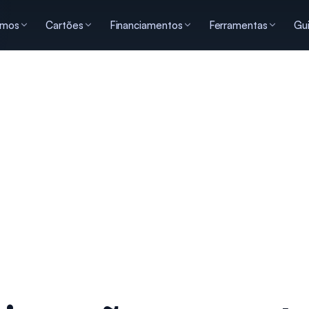
imos
Cartões
Financiamentos
Ferramentas
Gu