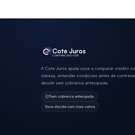
Cote Juros
COMPARE MELHOR
A Cote Juros ajuda voce a comparar credito c
clareza, entender condicoes antes de contratar
decidir sem cobranca antecipada.
Sem cobranca antecipada
Voce decide com mais calma