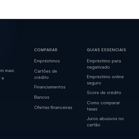
COMPARAR
GUIAS ESSENCIAIS
Empréstimos
Empréstimo para
negativado
om mais
Cartões de
Empréstimo online
crédito
 e
seguro
Financiamentos
Score de crédito
Bancos
Como comparar
Ofertas financeiras
taxas
Juros abusivos no
cartão