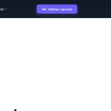
ias
Ver minhas opcoes