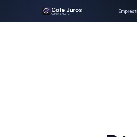
Cote Juros
Emprést
COMPARE MELHOR