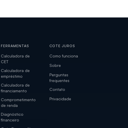
FERRAMENTAS
COTE JUROS
Calculadora de
Como funciona
CET
Sobre
Calculadora de
Perguntas
empréstimo
frequentes
Calculadora de
Contato
financiamento
Privacidade
Comprometimento
de renda
Diagnóstico
financeiro