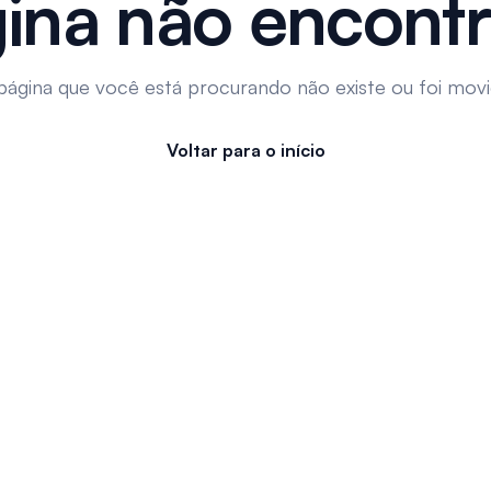
ina não encont
página que você está procurando não existe ou foi movi
Voltar para o início