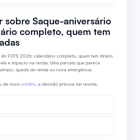
ir sobre Saque-aniversário
ário completo, quem tem
zadas
o do FGTS 2026: calendário completo, quem tem direito
cela e impacto na renda. Uma parcela que parece
atraso, queda de renda ou nova emergência.
ou de novo
crédito
, a decisão precisa ser revista.