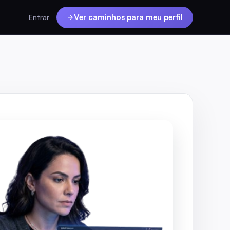
Ver caminhos para meu perfil
Entrar