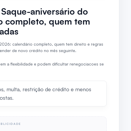
 Saque-aniversário do
o completo, quem tem
zadas
2026: calendário completo, quem tem direito e regras
ender de novo crédito no mês seguinte.
m a flexibilidade e podem dificultar renegociacoes se
os, multa, restrição de crédito e menos
ostas.
UBLICIDADE