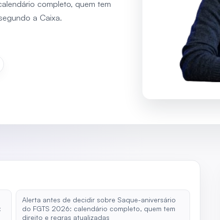
calendário completo, quem tem
s segundo a Caixa.
n
Alerta antes de decidir sobre Saque-aniversário
:
do FGTS 2026: calendário completo, quem tem
direito e regras atualizadas