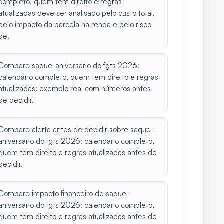
completo, quem tem direito e regras
atualizadas deve ser analisado pelo custo total,
pelo impacto da parcela na renda e pelo risco
de.
Compare saque-aniversário do fgts 2026:
calendário completo, quem tem direito e regras
atualizadas: exemplo real com números antes
de decidir.
Compare alerta antes de decidir sobre saque-
aniversário do fgts 2026: calendário completo,
quem tem direito e regras atualizadas antes de
decidir.
Compare impacto financeiro de saque-
aniversário do fgts 2026: calendário completo,
quem tem direito e regras atualizadas antes de