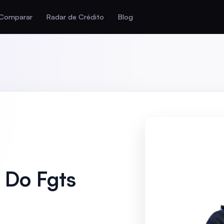
Comparar
Radar de Crédito
Blog
 Do Fgts