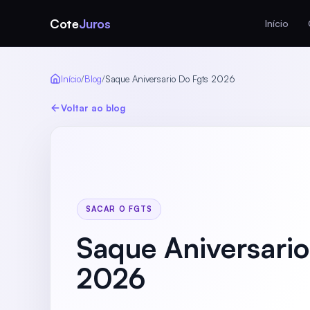
Cote
Juros
Início
Início
/
Blog
/
Saque Aniversario Do Fgts 2026
Voltar ao blog
SACAR O FGTS
Saque Aniversario
2026