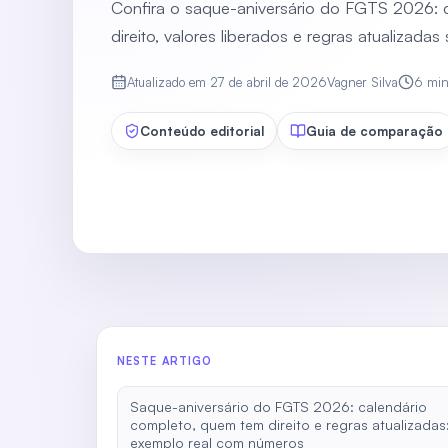
Confira o saque-aniversário do FGTS 2026: 
direito, valores liberados e regras atualizada
Atualizado em
27 de abril de 2026
Vagner Silva
6
mi
Conteúdo editorial
Guia de comparação
NESTE ARTIGO
Saque-aniversário do FGTS 2026: calendário
completo, quem tem direito e regras atualizadas
exemplo real com números