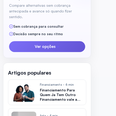
Compare alternativas sem cobrança
antecipada e avance só quando fizer
sentido.
Sem cobrança para consultar
Decisão sempre no seu ritmo
Ver opções
Artigos populares
Financiamento - 6 min
Financiamento Para
Quem Ja Tem Outro
Financiamento vale a
pena?
fgts - 4 min