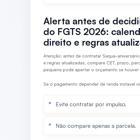
Alerta antes de decid
do FGTS 2026: calend
direito e regras atuali
Atenção: antes de contratar Saque-aniversári
e regras atualizadas, compare CET, prazo, par
pequena pode apertar o orçamento se houver 
Se o pagamento depender de renda instavel 
Evite contratar por impulso.
Não compare apenas a parcela.