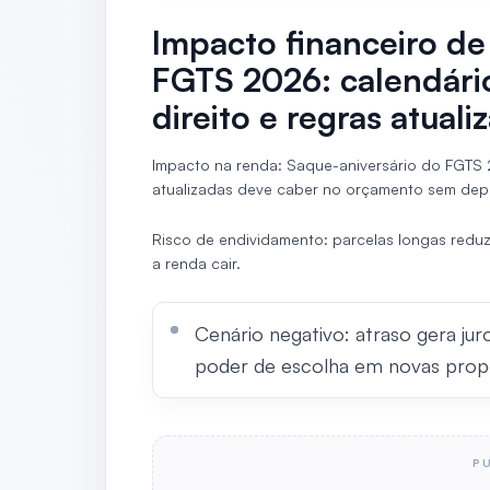
Impacto financeiro de
FGTS 2026: calendári
direito e regras atuali
Impacto na renda: Saque-aniversário do FGTS 
atualizadas deve caber no orçamento sem dep
Risco de endividamento: parcelas longas reduze
a renda cair.
Cenário negativo: atraso gera jur
poder de escolha em novas prop
P