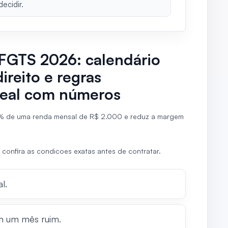
decidir.
 FGTS 2026: calendário
reito e regras
 real com números
% de uma renda mensal de R$ 2.000 e reduz a margem
 confira as condicoes exatas antes de contratar.
l.
m um mês ruim.