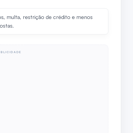
os, multa, restrição de crédito e menos
ostas.
UBLICIDADE