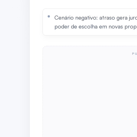
Cenário negativo: atraso gera jur
poder de escolha em novas prop
P