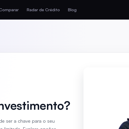
Comparar
Radar de Crédito
Blog
Investimento?
e ser a chave para o seu
 limitado. Explore opções