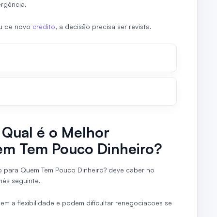
rgência.
ou de novo
crédito
, a decisão precisa ser revista.
 Qual é o Melhor
em Tem Pouco Dinheiro?
to para Quem Tem Pouco Dinheiro? deve caber no
ês seguinte.
m a flexibilidade e podem dificultar renegociacoes se