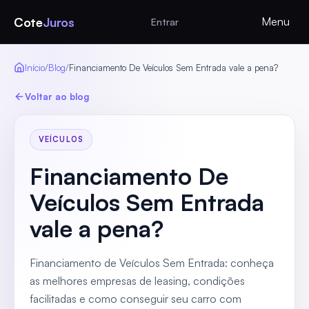
Cote
Juros
Menu
Entrar
Início
/
Blog
/
Financiamento De Veículos Sem Entrada vale a pena?
Voltar ao blog
VEÍCULOS
Financiamento De
Veículos Sem Entrada
vale a pena?
Financiamento de Veículos Sem Entrada: conheça
as melhores empresas de leasing, condições
facilitadas e como conseguir seu carro com