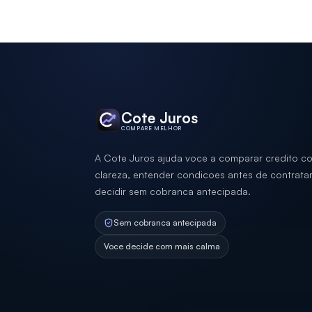
Cote Juros
COMPARE MELHOR
A Cote Juros ajuda voce a comparar credito c
clareza, entender condicoes antes de contratar
decidir sem cobranca antecipada.
Sem cobranca antecipada
Voce decide com mais calma