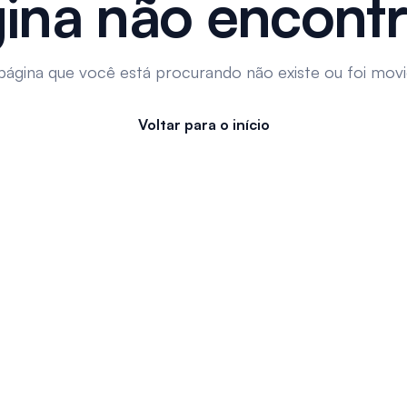
ina não encont
página que você está procurando não existe ou foi movi
Voltar para o início