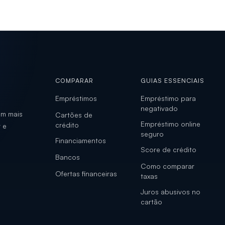
COMPARAR
GUIAS ESSENCIAIS
Empréstimos
Empréstimo para
negativado
om mais
Cartões de
Empréstimo online
crédito
 e
seguro
Financiamentos
Score de crédito
Bancos
Como comparar
Ofertas financeiras
taxas
Juros abusivos no
cartão