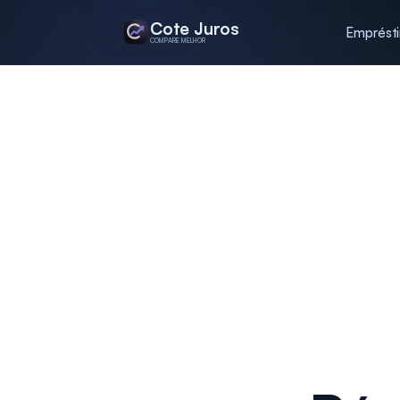
Cote Juros
Emprést
COMPARE MELHOR