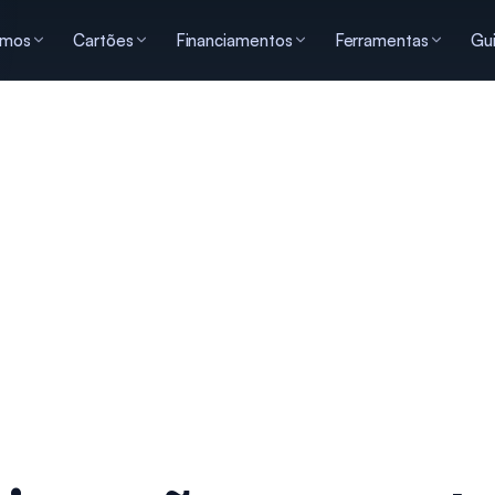
imos
Cartões
Financiamentos
Ferramentas
Gu