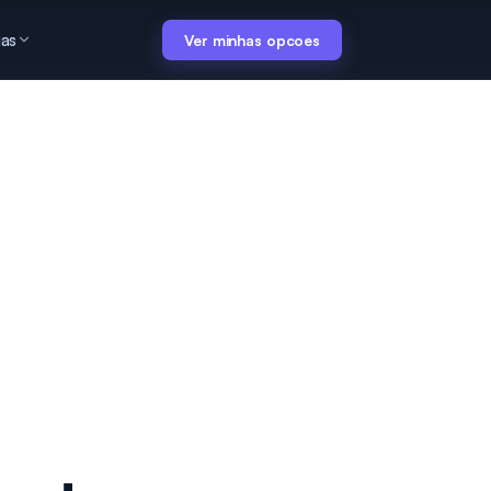
ias
Ver minhas opcoes