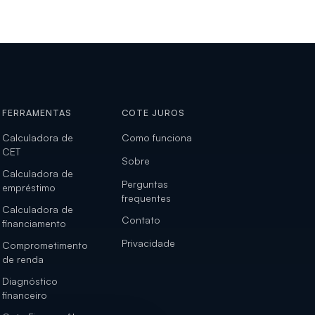
FERRAMENTAS
COTE JUROS
Calculadora de
Como funciona
CET
Sobre
Calculadora de
Perguntas
empréstimo
frequentes
Calculadora de
Contato
financiamento
Privacidade
Comprometimento
de renda
Diagnóstico
financeiro