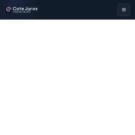
Cote Juros
COMPARE MELHOR