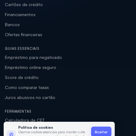
Cartões de crédito
Financiamentos
Bancos
Ofertas financeiras
GUIAS ESSENCIAIS
Empréstimo para negativado
Empréstimo online seguro
Score de crédito
Como comparar taxas
Juros abusivos no cartão
FERRAMENTAS
Calculadora de CET
Política de cookies
Calculadora de empréstimo
Usamos cookies essenciais para manter o site