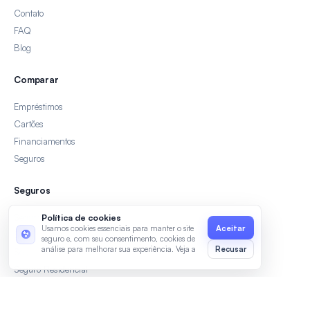
Contato
FAQ
Blog
Comparar
Empréstimos
Cartões
Financiamentos
Seguros
Seguros
Seguro Auto
Política de cookies
Usamos cookies essenciais para manter o site
Seguro Viagem
seguro e, com seu consentimento, cookies de
análise para melhorar sua experiência. Veja a
Recusar
Seguro de Vida
Política de Privacidade
e os
Termos de
Seguro Residencial
Uso
.
Área do cliente