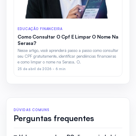
EDUCAÇÃO FINANCEIRA
Como Consultar O Cpf E Limpar O Nome Na
Serasa?
Nesse artigo, você aprenderá passo a passo como consultar
seu CPF gratuitamente, identificar pendências financeiras
e como limpar o nome na Serasa. O.
25 de abril de 2026 - 6 min
DÚVIDAS COMUNS
Perguntas frequentes