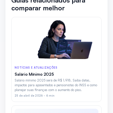
Guias relacionados para
comparar melhor
NOTÍCIAS E ATUALIZAÇÕES
Salário Mínimo 2025
Salário mínimo 2025 será de R$ 1.918. Saiba datas,
impactos para aposentados e pensionistas do INSS e como
planejar suas finanças com o aumento do piso.
25 de abril de 2026 - 6 min