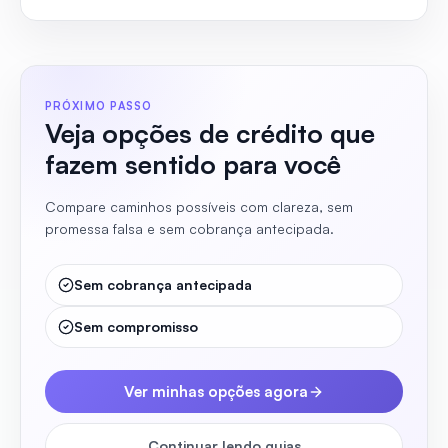
PRÓXIMO PASSO
Veja opções de crédito que
fazem sentido para você
Compare caminhos possíveis com clareza, sem
promessa falsa e sem cobrança antecipada.
Sem cobrança antecipada
Sem compromisso
Ver minhas opções agora
Continuar lendo guias