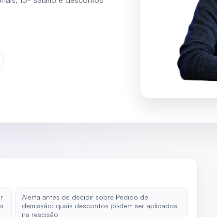
n
r
Alerta antes de decidir sobre Pedido de
os
demissão: quais descontos podem ser aplicados
na rescisão