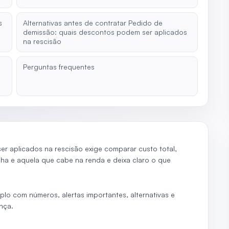
s
Alternativas antes de contratar Pedido de
demissão: quais descontos podem ser aplicados
na rescisão
Perguntas frequentes
r aplicados na rescisão exige comparar custo total,
olha e aquela que cabe na renda e deixa claro o que
plo com números, alertas importantes, alternativas e
nça.