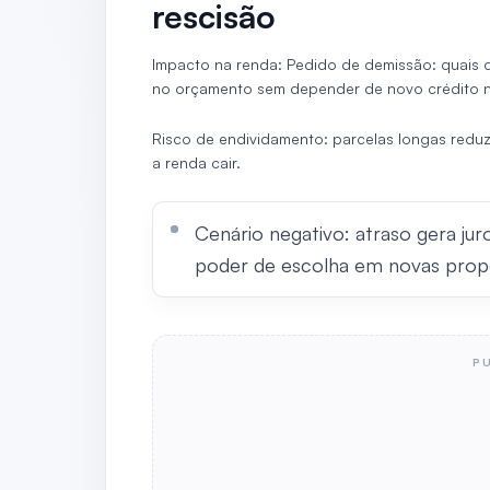
rescisão
Impacto na renda: Pedido de demissão: quais 
no orçamento sem depender de novo crédito n
Risco de endividamento: parcelas longas reduze
a renda cair.
Cenário negativo: atraso gera jur
poder de escolha em novas prop
P