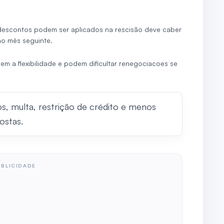
descontos podem ser aplicados na rescisão deve caber
o mês seguinte.
m a flexibilidade e podem dificultar renegociacoes se
os, multa, restrição de crédito e menos
ostas.
UBLICIDADE