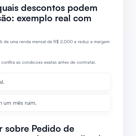
quais descontos podem
isão: exemplo real com
% de uma renda mensal de R$ 2.000 e reduz a margem
 confira as condicoes exatas antes de contratar.
l.
m um mês ruim.
ir sobre Pedido de