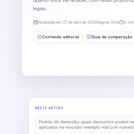
legais.
Atualizado em
27 de abril de 2026
Vagner Silva
6
mi
Conteúdo editorial
Guia de comparação
NESTE ARTIGO
Pedido de demissão: quais descontos podem se
aplicados na rescisão: exemplo real com númer