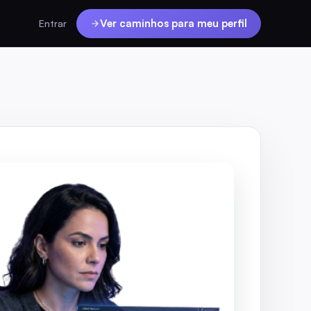
Ver caminhos para meu perfil
Entrar