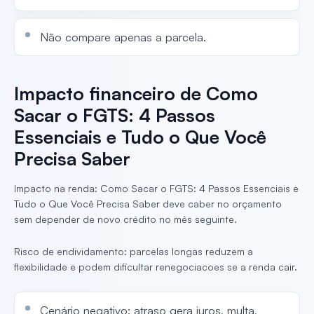
Não compare apenas a parcela.
Impacto financeiro de Como
Sacar o FGTS: 4 Passos
Essenciais e Tudo o Que Você
Precisa Saber
Impacto na renda: Como Sacar o FGTS: 4 Passos Essenciais e
Tudo o Que Você Precisa Saber deve caber no orçamento
sem depender de novo crédito no mês seguinte.
Risco de endividamento: parcelas longas reduzem a
flexibilidade e podem dificultar renegociacoes se a renda cair.
Cenário negativo: atraso gera juros, multa,