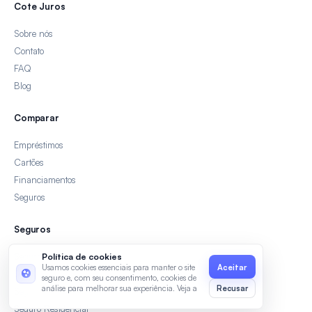
Cote Juros
Sobre nós
Contato
FAQ
Blog
Comparar
Empréstimos
Cartões
Financiamentos
Seguros
Seguros
Seguro Auto
Política de cookies
Usamos cookies essenciais para manter o site
Seguro Viagem
seguro e, com seu consentimento, cookies de
análise para melhorar sua experiência. Veja a
Recusar
Seguro de Vida
Política de Privacidade
e os
Termos de
Seguro Residencial
Uso
.