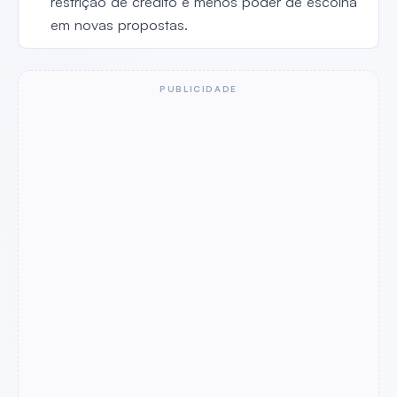
restrição de crédito e menos poder de escolha
em novas propostas.
PUBLICIDADE