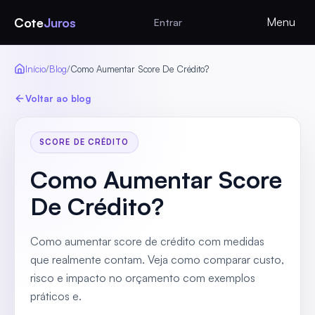
Cote
Juros
Menu
Entrar
Início
/
Blog
/
Como Aumentar Score De Crédito?
Voltar ao blog
SCORE DE CRÉDITO
Como Aumentar Score
De Crédito?
Como aumentar score de crédito com medidas
que realmente contam. Veja como comparar custo,
risco e impacto no orçamento com exemplos
práticos e.