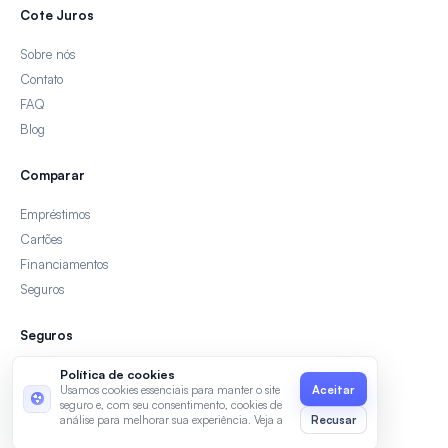
Cote Juros
Sobre nós
Contato
FAQ
Blog
Comparar
Empréstimos
Cartões
Financiamentos
Seguros
Seguros
Seguro Auto
Política de cookies
Usamos cookies essenciais para manter o site
Seguro Viagem
seguro e, com seu consentimento, cookies de
análise para melhorar sua experiência. Veja a
Recusar
Seguro de Vida
Política de Privacidade
e os
Termos de