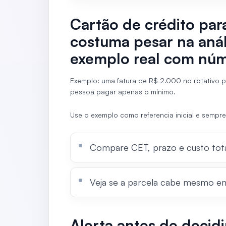
Cartão de crédito pa
costuma pesar na anál
exemplo real com nú
Exemplo: uma fatura de R$ 2.000 no rotativo 
pessoa pagar apenas o mínimo.
Use o exemplo como referencia inicial e sempre
Compare CET, prazo e custo tota
Veja se a parcela cabe mesmo e
Alerta antes de decidi