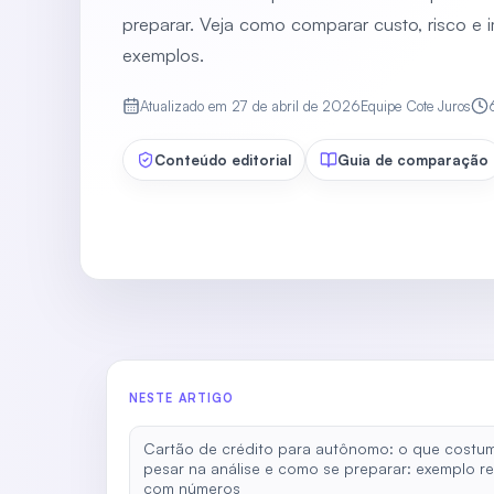
preparar. Veja como comparar custo, risco 
exemplos.
Atualizado em
27 de abril de 2026
Equipe Cote Juros
Conteúdo editorial
Guia de comparação
NESTE ARTIGO
Cartão de crédito para autônomo: o que costu
pesar na análise e como se preparar: exemplo re
com números