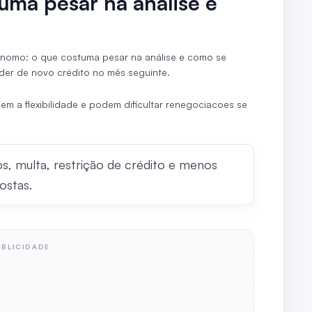
uma pesar na análise e
ônomo: o que costuma pesar na análise e como se
er de novo crédito no mês seguinte.
m a flexibilidade e podem dificultar renegociacoes se
os, multa, restrição de crédito e menos
ostas.
UBLICIDADE