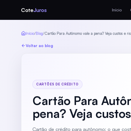
Cote
Juros
Início
Início
/
Blog
/
Cartão Para Autônomo vale a pena? Veja custos e ri
Voltar ao blog
CARTÕES DE CRÉDITO
Cartão Para Autô
pena? Veja custos
Cartão de crédito para autônomo: o que cos