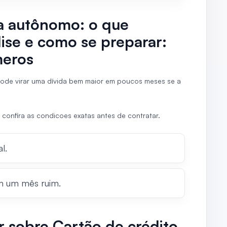
ra autônomo: o que
ise e como se preparar:
meros
pode virar uma dívida bem maior em poucos meses se a
 confira as condicoes exatas antes de contratar.
l.
m um mês ruim.
r sobre Cartão de crédito