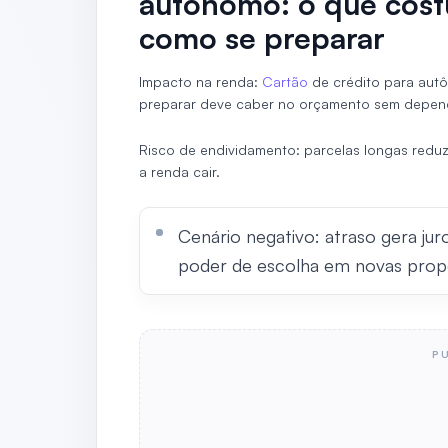
autônomo: o que cost
como se preparar
Impacto na renda:
Cartão
de crédito para aut
preparar deve caber no orçamento sem depend
Risco de endividamento: parcelas longas reduze
a renda cair.
Cenário negativo: atraso gera jur
poder de escolha em novas prop
P