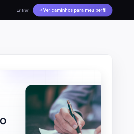
Ver caminhos para meu perfil
Entrar