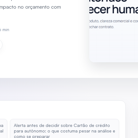
e impacto no orçamento com
6
min
ma
Alerta antes de decidir sobre Cartão de crédito
al
para autônomo: o que costuma pesar na análise e
como se preparar