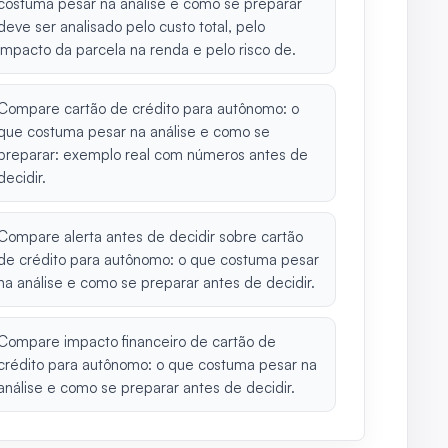
costuma pesar na análise e como se preparar
deve ser analisado pelo custo total, pelo
impacto da parcela na renda e pelo risco de.
Compare cartão de crédito para autônomo: o
que costuma pesar na análise e como se
preparar: exemplo real com números antes de
decidir.
Compare alerta antes de decidir sobre cartão
de crédito para autônomo: o que costuma pesar
na análise e como se preparar antes de decidir.
Compare impacto financeiro de cartão de
crédito para autônomo: o que costuma pesar na
análise e como se preparar antes de decidir.