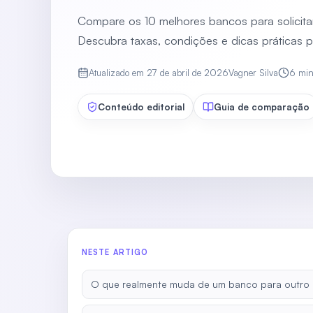
Compare os 10 melhores bancos para solicit
Descubra taxas, condições e dicas práticas p
Atualizado em
27 de abril de 2026
Vagner Silva
6
mi
Conteúdo editorial
Guia de comparação
NESTE ARTIGO
O que realmente muda de um banco para outro