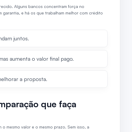
erecido. Alguns bancos concentram força no
 garantia, e há os que trabalham melhor com crédito
ndam juntos.
mas aumenta o valor final pago.
elhorar a proposta.
paração que faça
om o mesmo valor e o mesmo prazo. Sem isso, a