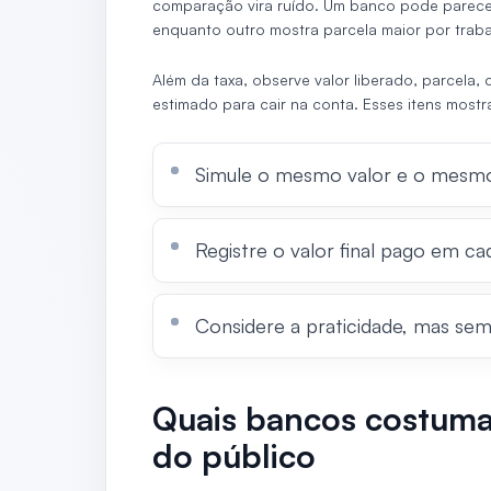
comparação vira ruído. Um banco pode parecer
enquanto outro mostra parcela maior por traba
Além da taxa, observe valor liberado, parcela, 
estimado para cair na conta. Esses itens mostr
Simule o mesmo valor e o mesmo
Registre o valor final pago em c
Considere a praticidade, mas sem
Quais bancos costum
do público