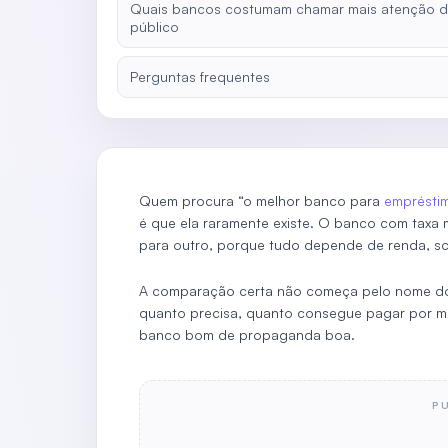
Quais bancos costumam chamar mais atenção 
público
Perguntas frequentes
Quem procura “o melhor banco para
emprésti
é que ela raramente existe. O banco com taxa 
para outro, porque tudo depende de renda, sco
A comparação certa não começa pelo nome do
quanto precisa, quanto consegue pagar por mês 
banco bom de propaganda boa.
P