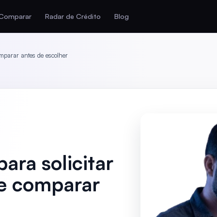
Comparar
Radar de Crédito
Blog
omparar antes de escolher
ara solicitar
e comparar