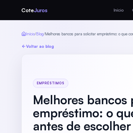
Cote
Juros
Início
Início
/
Blog
/
Melhores bancos para solicitar empréstimo: o que c
Voltar ao blog
EMPRÉSTIMOS
Melhores bancos p
empréstimo: o qu
antes de escolher