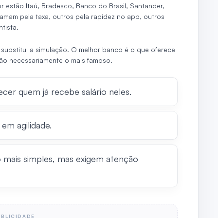
 estão Itaú, Bradesco, Banco do Brasil, Santander,
hamam pela taxa, outros pela rapidez no app, outros
tista.
 substitui a simulação. O melhor banco é o que oferece
ão necessariamente o mais famoso.
cer quem já recebe salário neles.
em agilidade.
 mais simples, mas exigem atenção
UBLICIDADE