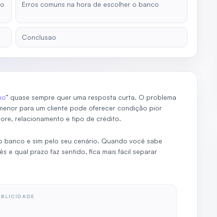
do
Erros comuns na hora de escolher o banco
Conclusao
mo
” quase sempre quer uma resposta curta. O problema
menor para um cliente pode oferecer condição pior
re, relacionamento e tipo de crédito.
 banco e sim pelo seu cenário. Quando você sabe
e qual prazo faz sentido, fica mais fácil separar
UBLICIDADE