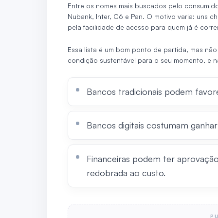
Entre os nomes mais buscados pelo consumidor
Nubank, Inter, C6 e Pan. O motivo varia: uns c
pela facilidade de acesso para quem já é corren
Essa lista é um bom ponto de partida, mas não
condição sustentável para o seu momento, e n
Bancos tradicionais podem favore
Bancos digitais costumam ganhar 
Financeiras podem ter aprovação
redobrada ao custo.
P