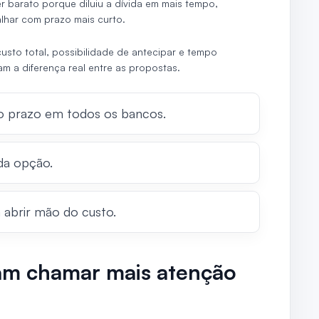
 barato porque diluiu a dívida em mais tempo,
lhar com prazo mais curto.
custo total, possibilidade de antecipar e tempo
am a diferença real entre as propostas.
 prazo em todos os bancos.
ada opção.
 abrir mão do custo.
am chamar mais atenção